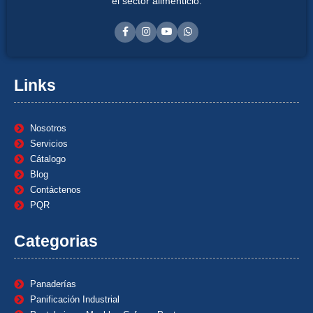
el sector alimenticio.
Links
Nosotros
Servicios
Cátalogo
Blog
Contáctenos
PQR
Categorias
Panaderías
Panificación Industrial