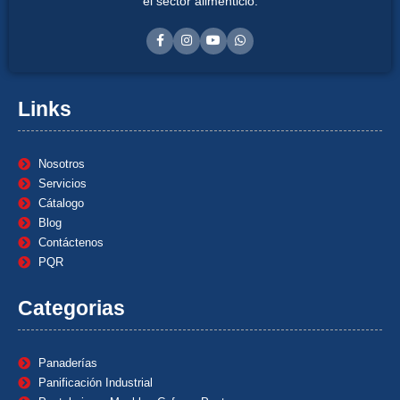
el sector alimenticio.
Links
Nosotros
Servicios
Cátalogo
Blog
Contáctenos
PQR
Categorias
Panaderías
Panificación Industrial