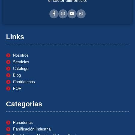
el sector alimenticio.
Links
Nosotros
Servicios
Cátalogo
Blog
Contáctenos
PQR
Categorias
Panaderías
Panificación Industrial