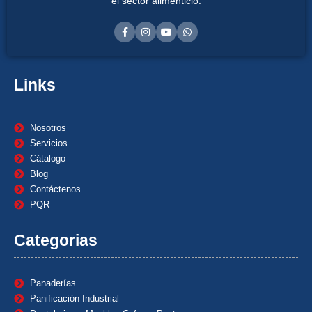
el sector alimenticio.
Links
Nosotros
Servicios
Cátalogo
Blog
Contáctenos
PQR
Categorias
Panaderías
Panificación Industrial