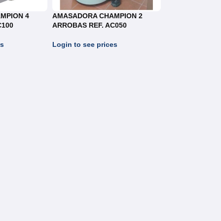
MPION 4
AMASADORA CHAMPION 2
C100
ARROBAS REF. AC050
es
Login to see prices