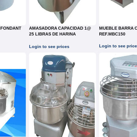
 FONDANT
AMASADORA CAPACIDAD 1@
MUEBLE BARRA 
25 LIBRAS DE HARINA
REF.MBC150
REF.HS50S
Login to see pric
Login to see prices