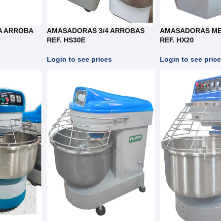
A ARROBA
AMASADORAS 3/4 ARROBAS
AMASADORAS ME
REF. HS30E
REF. HX20
Login to see prices
Login to see pric