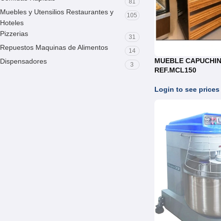
81
Muebles y Utensilios Restaurantes y
105
Hoteles
Pizzerias
31
Repuestos Maquinas de Alimentos
14
MUEBLE CAPUCHIN
Dispensadores
3
REF.MCL150
Login to see prices