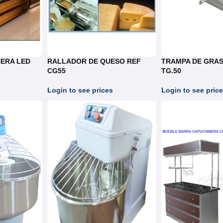
ERA LED
RALLADOR DE QUESO REF
TRAMPA DE GRASA 
CG55
TG.50
Login to see prices
Login to see pric