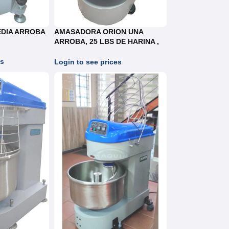
DIA ARROBA
AMASADORA ORION UNA
ARROBA, 25 LBS DE HARINA ,
REF.AO025
es
Login to see prices