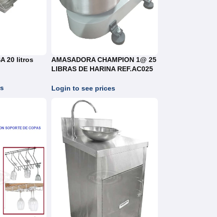
20 litros
AMASADORA CHAMPION 1@ 25
LIBRAS DE HARINA REF.AC025
con VARIADOR
es
Login to see prices