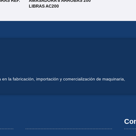
RAS REF.
AMASADORA 8 ARROBAS 200
LIBRAS AC200
 en la fabricación, importación y comercialización de maquinaria,
Mi Cuenta
Con