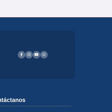
táctanos