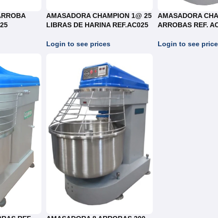
ARROBA
AMASADORA CHAMPION 1@ 25
AMASADORA CHA
25
LIBRAS DE HARINA REF.AC025
ARROBAS REF. A
Login to see prices
Login to see pric