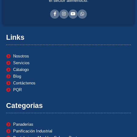
el sector alimenticio.
Links
Nosotros
Servicios
Cátalogo
Blog
Contáctenos
PQR
Categorias
Panaderías
Panificación Industrial