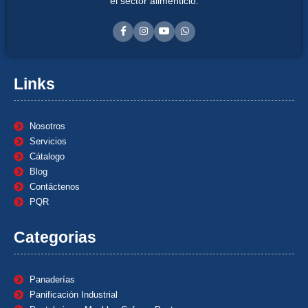
el sector alimenticio.
Links
Nosotros
Servicios
Cátalogo
Blog
Contáctenos
PQR
Categorias
Panaderías
Panificación Industrial