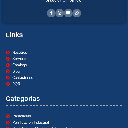
el sector alimenticio.
Links
Nosotros
Servicios
Cátalogo
Blog
Contáctenos
PQR
Categorias
Panaderías
Panificación Industrial