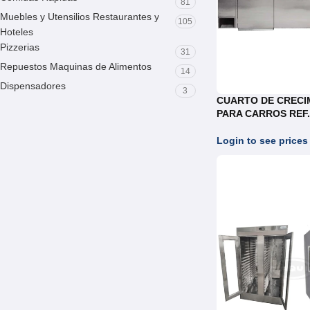
81
Muebles y Utensilios Restaurantes y
105
Hoteles
Pizzerias
31
Repuestos Maquinas de Alimentos
14
Dispensadores
3
CUARTO DE CRECI
PARA CARROS REF
Login to see prices