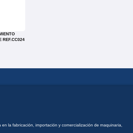
MIENTO
 REF.CC024
 en la fabricación, importación y comercialización de maquinaria,