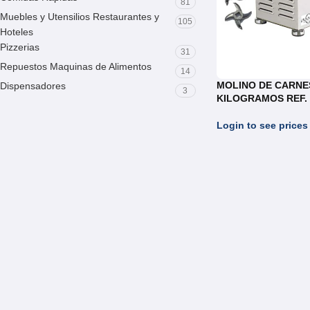
81
Muebles y Utensilios Restaurantes y
105
Hoteles
Pizzerias
31
Repuestos Maquinas de Alimentos
14
MOLINO DE CARNE
Dispensadores
3
KILOGRAMOS REF.
Login to see prices