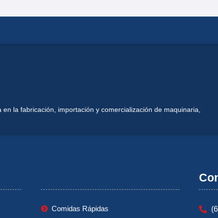
 en la fabricación, importación y comercialización de maquinaria,
Mi Cuenta
Con
Comidas Rápidas
(