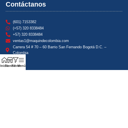
Contáctanos
(601) 7153382
(+57) 320 8338484
+57) 320 8338484
ventas1@maquindecolombia.com
Carrera 54 # 70 – 60 Barrio San Fernando Bogotá D.C. –
Colombia
Inicio
Tienda
Filtrar
Menú
Política de privacidad
Condiciones comerciales de Instalación y Transportes