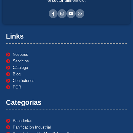
el sector alimenticio.
Links
Nosotros
Servicios
Cátalogo
Blog
Contáctenos
PQR
Categorias
Panaderías
Panificación Industrial