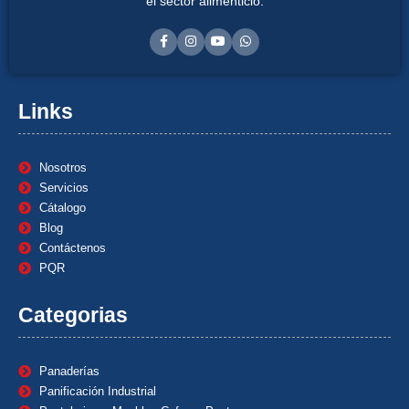
el sector alimenticio.
Links
Nosotros
Servicios
Cátalogo
Blog
Contáctenos
PQR
Categorias
Panaderías
Panificación Industrial