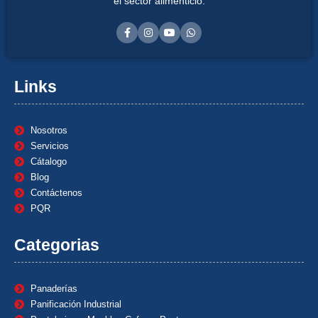
el sector alimenticio.
Links
Nosotros
Servicios
Cátalogo
Blog
Contáctenos
PQR
Categorias
Panaderías
Panificación Industrial