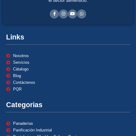
el sector alimenticio.
Links
Nosotros
Servicios
Cátalogo
Blog
Contáctenos
PQR
Categorias
Panaderías
Panificación Industrial