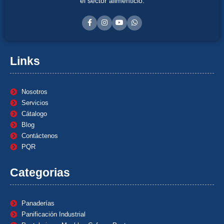
el sector alimenticio.
Links
Nosotros
Servicios
Cátalogo
Blog
Contáctenos
PQR
Categorias
Panaderías
Panificación Industrial