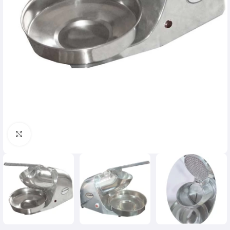
Click para agrandar