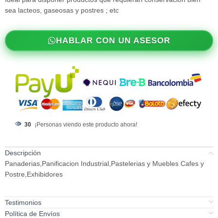
sea lacteos, gaseosas y postres ; etc
HABLAR CON UN ASESOR
30
¡Personas viendo este producto ahora!
Descripción
Panaderias,Panificacion Industrial,Pastelerias y Muebles Cafes y
Postre,Exhibidores
Testimonios
Política de Envíos