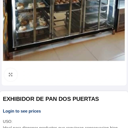
Click para agrandar
EXHIBIDOR DE PAN DOS PUERTAS
Login to see prices
USO:
Ideal para disponer productos que requieran conservacion bien