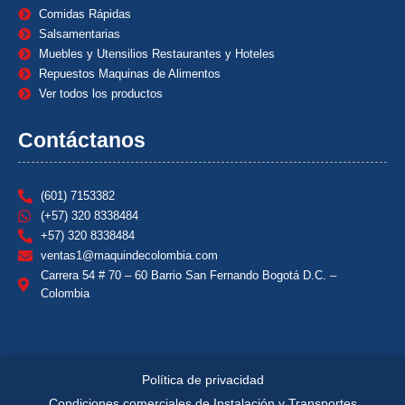
Comidas Rápidas
Salsamentarias
Muebles y Utensilios Restaurantes y Hoteles
Repuestos Maquinas de Alimentos
Ver todos los productos
Contáctanos
(601) 7153382
(+57) 320 8338484
+57) 320 8338484
ventas1@maquindecolombia.com
Carrera 54 # 70 – 60 Barrio San Fernando Bogotá D.C. –
Colombia
Política de privacidad
Condiciones comerciales de Instalación y Transportes