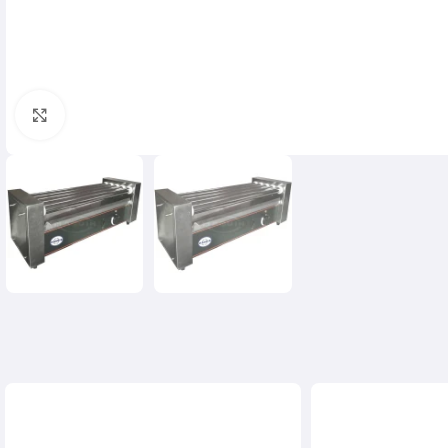
Click para agrandar