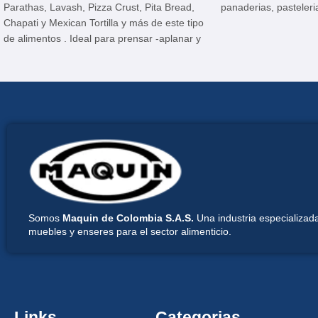
Parathas, Lavash, Pizza Crust, Pita Bread,
panaderias, pasteleri
Chapati y Mexican Tortilla y más de este tipo
de alimentos . Ideal para prensar -aplanar y
precocer la bola de masa flexible y blanda.
Somos
Maquin de Colombia S.A.S.
Una industria especializada
muebles y enseres para el sector alimenticio.
Links
Categorias