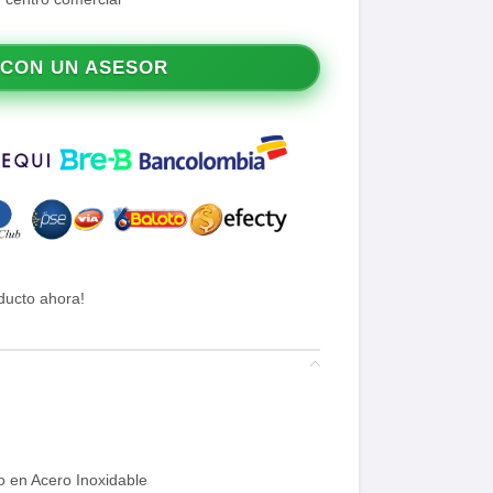
 CON UN ASESOR
ducto ahora!
 en Acero Inoxidable